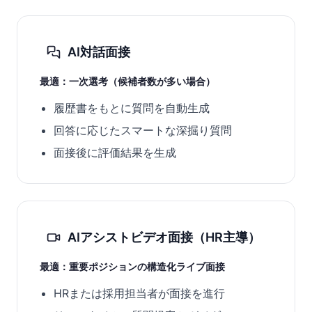
AI対話面接
最適：一次選考（候補者数が多い場合）
履歴書をもとに質問を自動生成
回答に応じたスマートな深掘り質問
面接後に評価結果を生成
AIアシストビデオ面接（HR主導）
最適：重要ポジションの構造化ライブ面接
HRまたは採用担当者が面接を進行