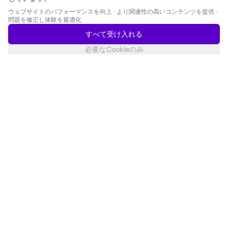
ウェブサイトのパフォーマンスを向上
·
より関連性の高いコンテンツを提供
·
問題を修正し体験を最適化
すべて受け入れる
必要なCookieのみ
San Francisco
サービス状況
Twitter
YouTube
LinkedIn
Products
Knowledge