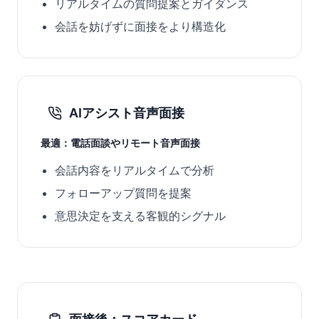
リアルタイムの質問提案とガイダンス
会話を妨げずに面接をより構造化
AIアシスト音声面接
最適：電話面談やリモート音声面接
会話内容をリアルタイムで分析
フォローアップ質問を提案
意思決定を支える客観的シグナル