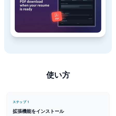
使い方
ステップ
1
拡張機能をインストール