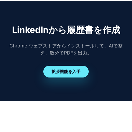
LinkedInから履歴書を作成
Chrome ウェブストアからインストールして、AIで整
え、数分でPDFを出力。
拡張機能を入手