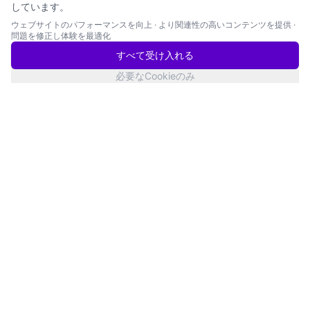
しています。
ウェブサイトのパフォーマンスを向上
·
より関連性の高いコンテンツを提供
·
問題を修正し体験を最適化
すべて受け入れる
必要なCookieのみ
San Francisco
サービス状況
Twitter
YouTube
LinkedIn
Products
Knowledge