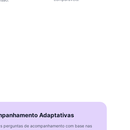
mpanhamento Adaptativas
 as perguntas de acompanhamento com base nas