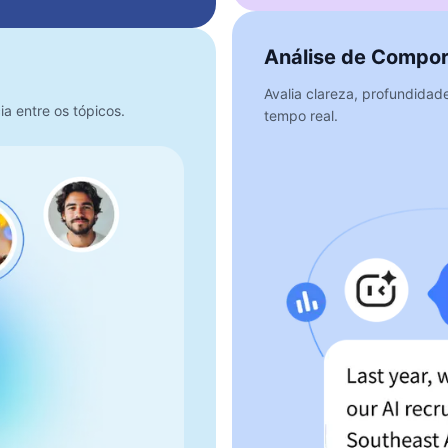
Análise de Compo
Avalia clareza, profundidad
 entre os tópicos.
tempo real.