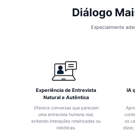
Diálogo Mai
Especialmente ade
Experiência de Entrevista
IA 
Natural e Autêntica
Oferece conversas que parecem
Apro
uma entrevista humana real,
conte
evitando interações roteirizadas ou
os c
robóticas.
dizer