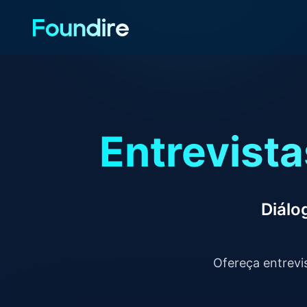
Entrevist
Diálo
Ofereça entrevi