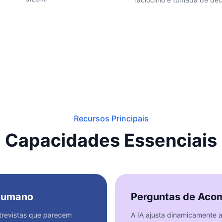
Recursos Principais
Capacidades Essenciais
 Humano
Perguntas de Aco
ntrevistas que parecem
A IA ajusta dinamicamente