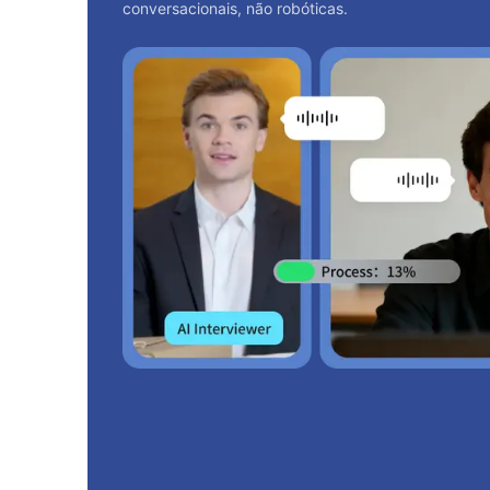
conversacionais, não robóticas.