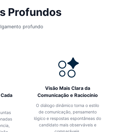
is Profundos
ulgamento profundo
Visão Mais Clara da
 Cada
Comunicação e Raciocínio
O diálogo dinâmico torna o estilo
de comunicação, pensamento
guntas
lógico e respostas espontâneas do
onadas
candidato mais observáveis e
ncia,
comparáveis.
isão.