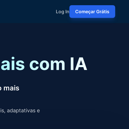
Log In
Começar Grátis
ais com IA
o mais
s, adaptativas e