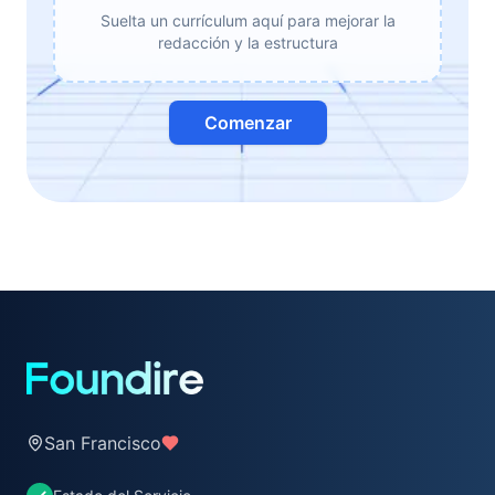
Suelta un currículum aquí para mejorar la
redacción y la estructura
Comenzar
San Francisco